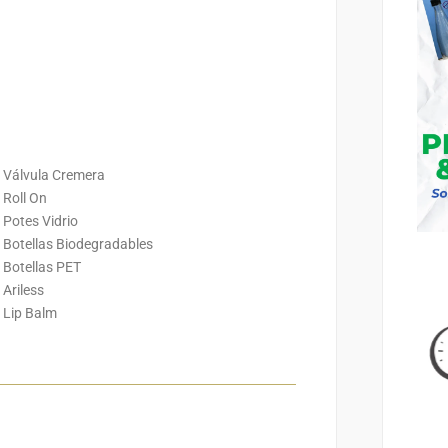
Válvula Cremera
Roll On
Potes Vidrio
Botellas Biodegradables
Botellas PET
Ariless
Lip Balm