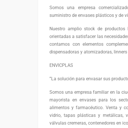
Somos una empresa comercializador
suministro de envases plásticos y de vi
Nuestro amplio stock de productos
orientadas a satisfacer las necesidades
contamos con elementos complement
dispensadoras y atomizadoras, linners 
ENVICPLAS
”La solución para envasar sus product
Somos una empresa familiar en la ciud
mayorista en envases para los sector
alimentos y farmacéutico. Venta y co
vidrio, tapas plásticas y metálicas, v
válvulas cremeras, contenedores en ico