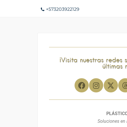
+573203922129
¡Visita nuestras redes 
últimas 
PLÁSTICO
Soluciones en 