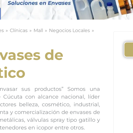
es
Clínicas
Mall
Negocios Locales
vases de
tico
nvasar sus productos” Somos una
 Cúcuta con alcance nacional, líder
tores belleza, cosmético, industrial,
enta y comercialización de envases de
metálicas, válvulas spray tipo gatillo y
ntenedores en icopor entre otros.