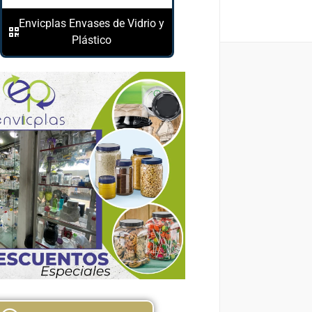
Envicplas Envases de Vidrio y
Plástico