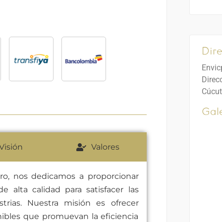
Dire
Envic
Direcc
Cúcut
Gale
Visión
Valores
ro, nos dedicamos a proporcionar
e alta calidad para satisfacer las
trias. Nuestra misión es ofrecer
nibles que promuevan la eficiencia