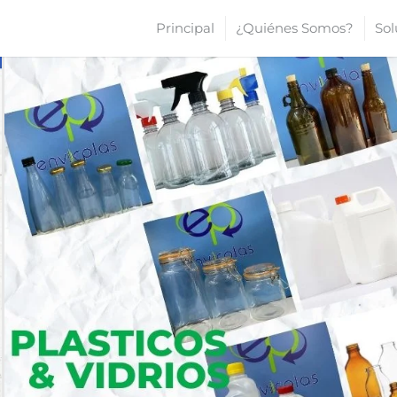
Principal
¿Quiénes Somos?
Sol