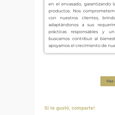
en el envasado, garantizando l
productos. Nos comprometemos
con nuestros clientes, brin
adaptándonos a sus requerim
prácticas responsables y un
buscamos contribuir al biene
apoyamos el crecimiento de nues
Haz 
Sí te gustó, comparte!