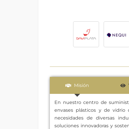
Misión
En nuestro centro de suminist
envases plásticos y de vidrio d
necesidades de diversas indus
soluciones innovadoras y soste