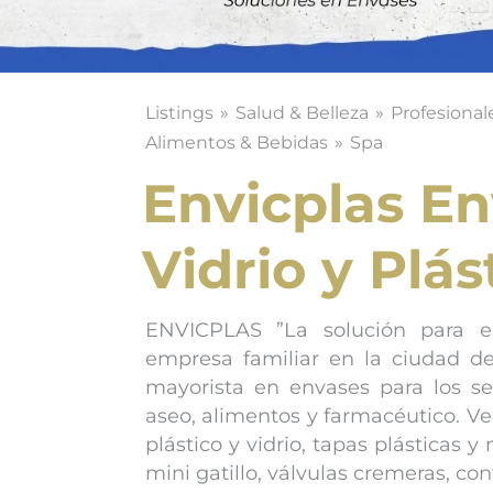
Listings
Salud & Belleza
Profesional
Alimentos & Bebidas
Spa
Envicplas En
Vidrio y Plás
ENVICPLAS ”La solución para e
empresa familiar en la ciudad de
mayorista en envases para los sec
aseo, alimentos y farmacéutico. V
plástico y vidrio, tapas plásticas y 
mini gatillo, válvulas cremeras, co