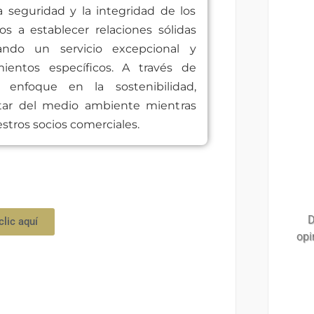
a seguridad y la integridad de los
 a establecer relaciones sólidas
dando un servicio excepcional y
ientos específicos. A través de
 enfoque en la sostenibilidad,
star del medio ambiente mientras
tros socios comerciales.
D
clic aquí
opi