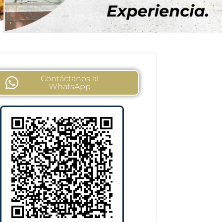
Contáctanos al
WhatsApp