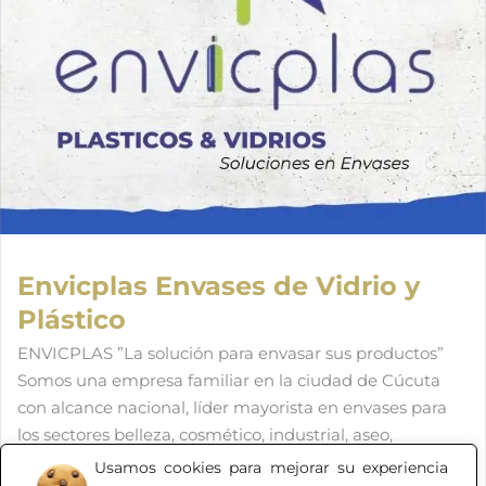
Envicplas Envases de Vidrio y
Plástico
ENVICPLAS ”La solución para envasar sus productos”
Somos una empresa familiar en la ciudad de Cúcuta
con alcance nacional, líder mayorista en envases para
los sectores belleza, cosmético, industrial, aseo,
alimentos y farmacéutico. Venta y comercialización de
Usamos cookies para mejorar su experiencia