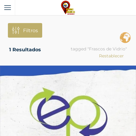
Filtros
tagged "Frascos de Vidrio"
1
Resultados
Restablecer