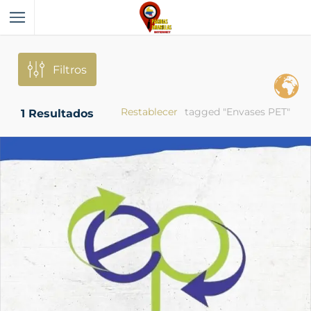
Filtros
Restablecer
tagged "Envases PET"
1
Resultados