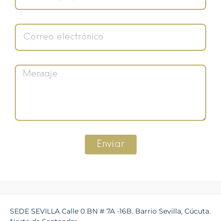
Enviar
SEDE SEVILLA Calle 0 BN # 7A -16B. Barrio Sevilla, Cúcuta.