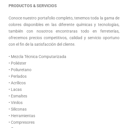
PRODUCTOS & SERVICIOS
Conoce nuestro portafolio completo, tenemos toda la gama de
colores disponibles en las diferente químicas y tecnologías,
también con nosotros encontraras todo en ferreterías,
ofrecemos precios competitivos, calidad y servicio oportuno
con el fin de la satisfacción del cliente.
• Mezcla Técnica Computarizada
• Poliéster
• Poliuretano
• Perlados
• Acrílicos
• Lacas
• Esmaltes
• Vinilos
• Siliconas
• Herramientas
• Compresores