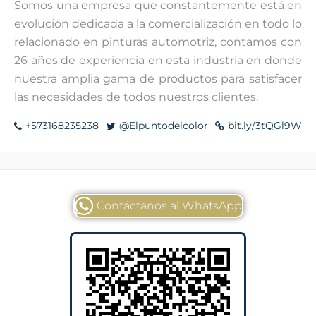
Somos una empresa que constantemente está en
evolución dedicada a la comercialización en todo lo
relacionado en pinturas automotriz, contamos con
26 años de experiencia en esta industria en donde
nuestra amplia gama de productos para satisfacer
las necesidades de todos nuestros clientes.
+573168235238
@Elpuntodelcolor
bit.ly/3tQGl9W
Contáctanos al WhatsApp