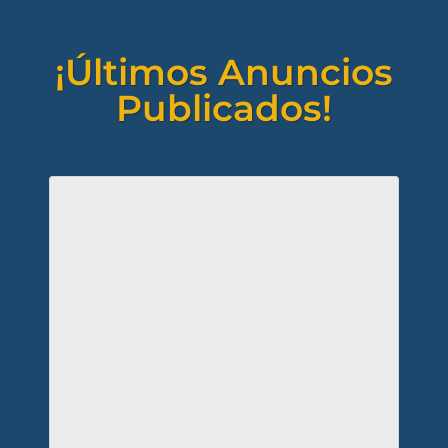
¡Últimos Anuncios
Publicados!