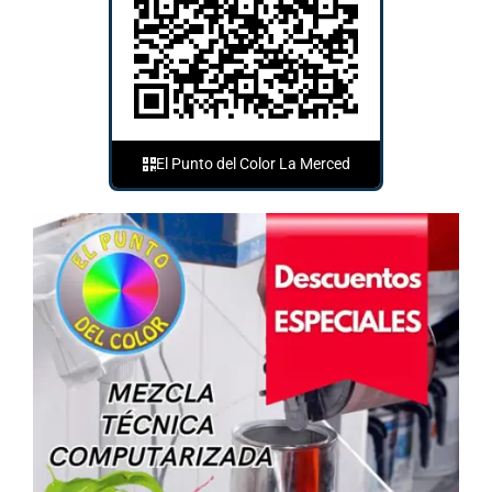
El Punto del Color La Merced