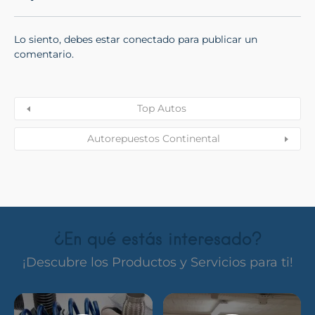
Lo siento, debes estar
conectado
para publicar un
comentario.
Top Autos
Autorepuestos Continental
¿En qué estás interesado?
¡Descubre los Productos y Servicios para ti!