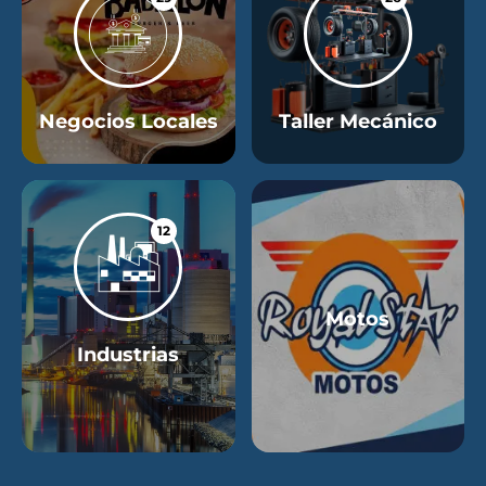
Negocios Locales
Taller Mecánico
12
Motos
Industrias