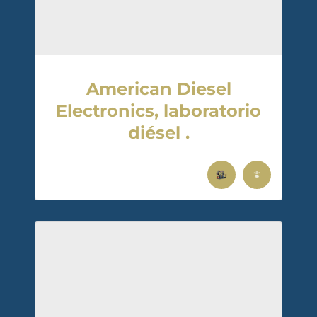
American Diesel
Electronics, laboratorio
diésel .