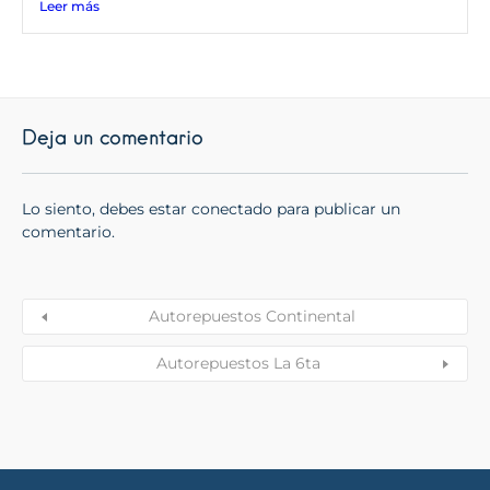
Leer más
Deja un comentario
Lo siento, debes estar
conectado
para publicar un
comentario.
Autorepuestos Continental
Autorepuestos La 6ta