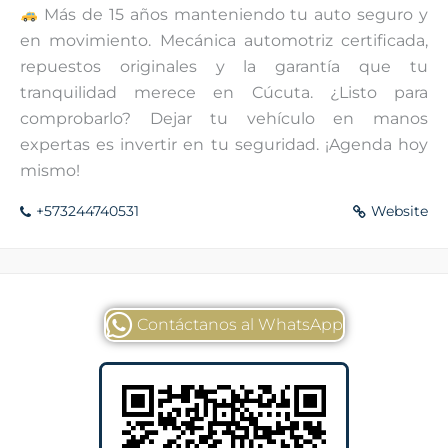
Más de 15 años manteniendo tu auto seguro y
en movimiento. Mecánica automotriz certificada,
repuestos originales y la garantía que tu
tranquilidad merece en Cúcuta. ¿Listo para
comprobarlo? Dejar tu vehículo en manos
expertas es invertir en tu seguridad. ¡Agenda hoy
mismo!
+573244740531
Website
Contáctanos al WhatsApp