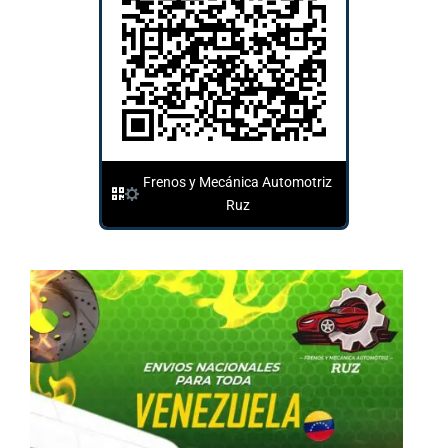
Frenos y Mecánica Automotriz
Ruz