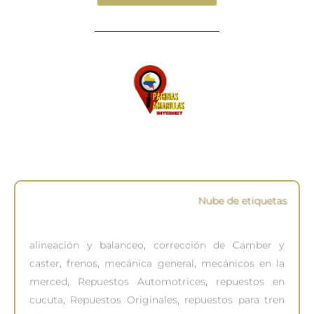
Nube de etiquetas
alineación y balanceo
,
corrección de Camber y
caster
,
frenos
,
mecánica general
,
mecánicos en la
merced
,
Repuestos Automotrices
,
repuestos en
cucuta
,
Repuestos Originales
,
repuestos para tren
delantero
,
Sincronización Automotriz
,