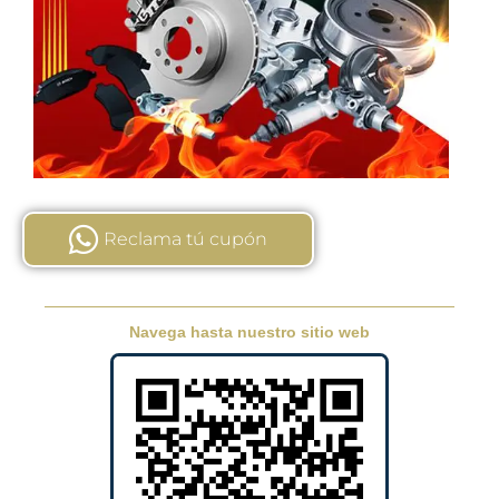
Reclama tú cupón
Navega hasta nuestro sitio web