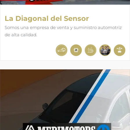
La Diagonal del Sensor
Somos una empresa de venta y suministro automotriz
de alta calidad.