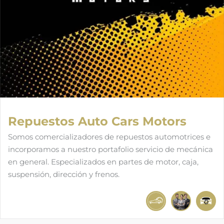
Repuestos Auto Cars Motors
Somos comercializadores de repuestos automotrices e
incorporamos a nuestro portafolio servicio de mecánica
en general. Especializados en partes de motor, caja,
suspensión, dirección y frenos.