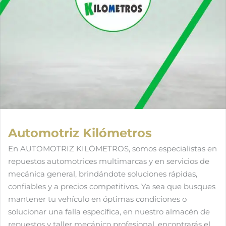
Automotriz Kilómetros
En AUTOMOTRIZ KILÓMETROS, somos especialistas en
repuestos automotrices multimarcas y en servicios de
mecánica general, brindándote soluciones rápidas,
confiables y a precios competitivos. Ya sea que busques
mantener tu vehículo en óptimas condiciones o
solucionar una falla específica, en nuestro almacén de
repuestos y taller mecánico profesional, encontrarás el