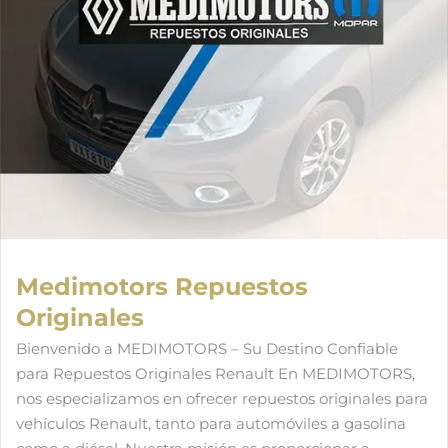
Medimotors Repuestos
Originales
Bienvenido a MEDIMOTORS – Su Destino Confiable
para Repuestos Originales Renault En MEDIMOTORS,
nos especializamos en ofrecer repuestos originales para
vehículos Renault, tanto para automóviles a gasolina