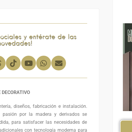
sociales y entérate de las
novedades!
 DECORATIVO
tería, diseños, fabricación e instalación.
pasión por la madera y derivados se
da, para satisfacer las necesidades de
adicionales con tecnología moderna para