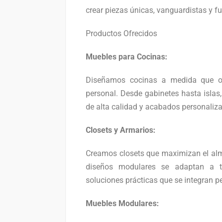
crear piezas únicas, vanguardistas y f
Productos Ofrecidos
Muebles para Cocinas:
Diseñamos cocinas a medida que opt
personal. Desde gabinetes hasta islas
de alta calidad y acabados personaliz
Closets y Armarios:
Creamos closets que maximizan el alm
diseños modulares se adaptan a tu
soluciones prácticas que se integran p
Muebles Modulares: