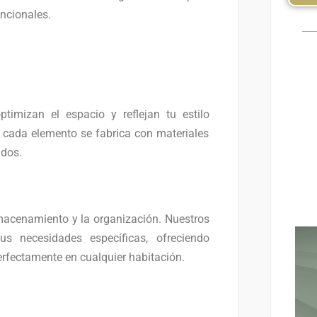
uncionales.
imizan el espacio y reflejan tu estilo
, cada elemento se fabrica con materiales
ados.
acenamiento y la organización. Nuestros
s necesidades específicas, ofreciendo
erfectamente en cualquier habitación.