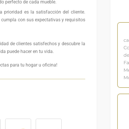
ado perfecto de cada mueble.
prioridad es la satisfacción del cliente.
cumpla con sus expectativas y requisitos
ca
dad de clientes satisfechos y descubre la
Co
da puede hacer en tu vida.
de
Fa
tas para tu hogar u oficina!
M
Mo