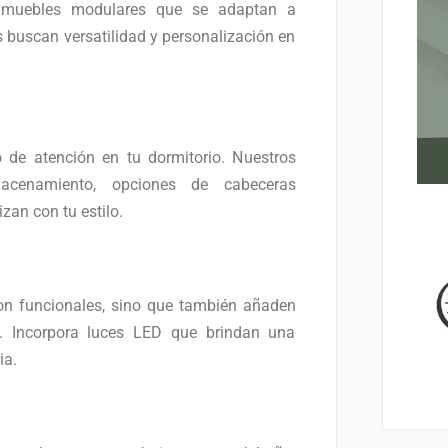
n muebles modulares que se adaptan a
s buscan versatilidad y personalización en
de atención en tu dormitorio. Nuestros
acenamiento, opciones de cabeceras
an con tu estilo.
n funcionales, sino que también añaden
. Incorpora luces LED que brindan una
ia.