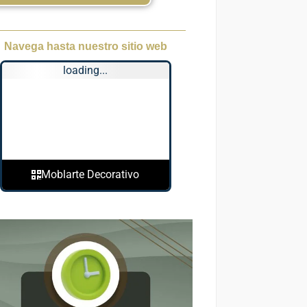
Navega hasta nuestro sitio web
loading...
Moblarte Decorativo