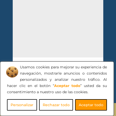
Usamos cookies para mejorar su experiencia de
American Diesel
navegación, mostrarle anuncios o contenidos
Electronics, laboratorio
personalizados y analizar nuestro tráfico. Al
diésel .
hacer clic en el botón “
Aceptar todo
” usted da su
consentimiento a nuestro uso de las cookies.
Personalizar
Rechazar todo
Aceptar todo