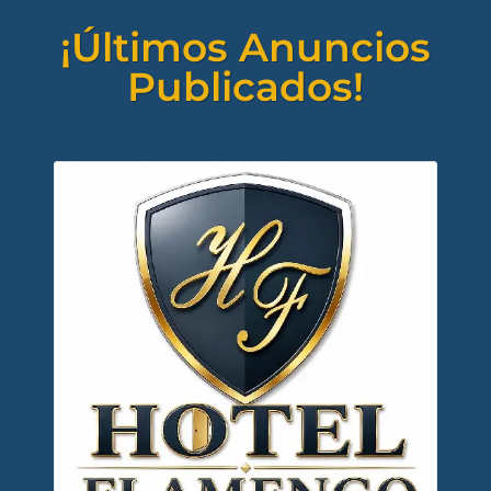
¡Últimos Anuncios
Publicados!