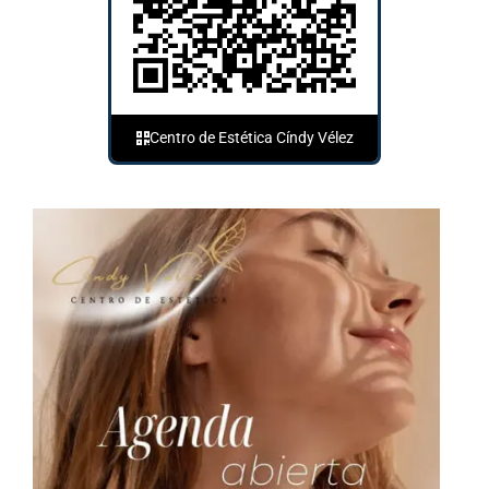
Centro de Estética Cíndy Vélez