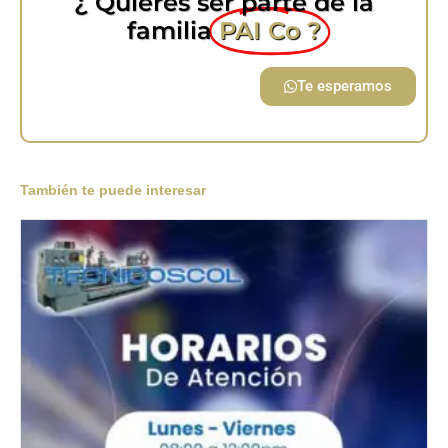
¿ Quieres ser parte de la
familia
PAI Co ?
Te esperamos
También te puede interesar