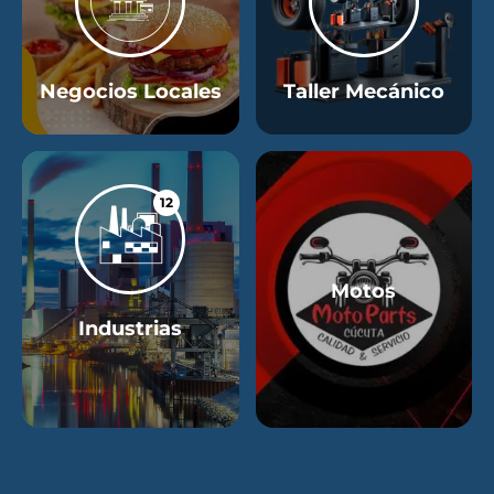
Negocios Locales
Taller Mecánico
12
Motos
Industrias