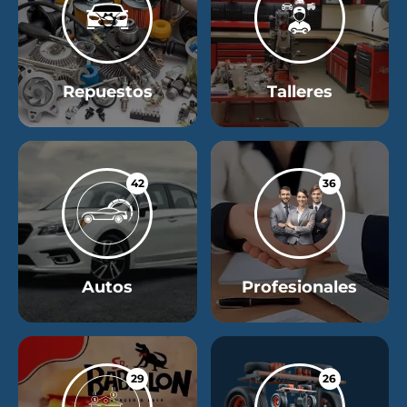
Repuestos
Talleres
42
36
Autos
Profesionales
29
26