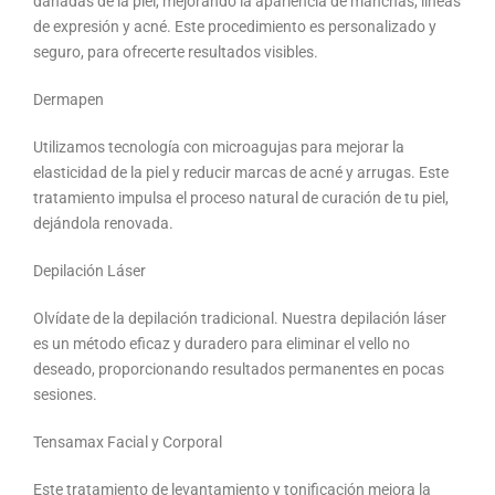
dañadas de la piel, mejorando la apariencia de manchas, líneas
de expresión y acné. Este procedimiento es personalizado y
seguro, para ofrecerte resultados visibles.
Dermapen
Utilizamos tecnología con microagujas para mejorar la
elasticidad de la piel y reducir marcas de acné y arrugas. Este
tratamiento impulsa el proceso natural de curación de tu piel,
dejándola renovada.
Depilación Láser
Olvídate de la depilación tradicional. Nuestra depilación láser
es un método eficaz y duradero para eliminar el vello no
deseado, proporcionando resultados permanentes en pocas
sesiones.
Tensamax Facial y Corporal
Este tratamiento de levantamiento y tonificación mejora la