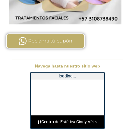
Reclama tú cupón
Navega hasta nuestro sitio web
loading...
Centro de Estética Cíndy Vélez