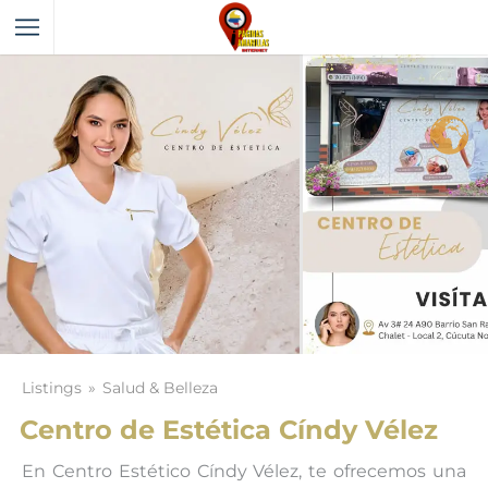
Listings
Salud & Belleza
Centro de Estética Cíndy Vélez
En Centro Estético Cíndy Vélez, te ofrecemos una