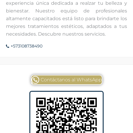
experiencia única dedicada a realzar tu belleza y
bienestar. Nuestro equipo de profesionales
altamente capacitados está listo para brindarte los
mejores tratamientos estéticos, adaptados a tus
necesidades. Descubre nuestros servicios.
+573108738490
Contáctanos al WhatsApp