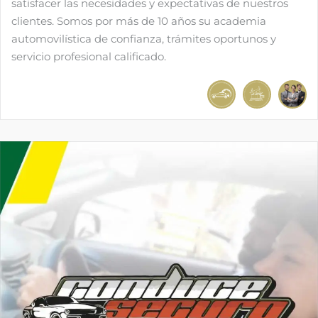
satisfacer las necesidades y expectativas de nuestros
clientes. Somos por más de 10 años su academia
automovilística de confianza, trámites oportunos y
servicio profesional calificado.