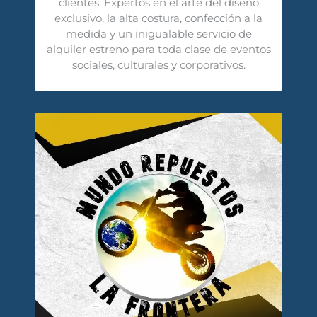
clientes. Expertos en el arte del diseño
exclusivo, la alta costura, confección a la
medida y un inigualable servicio de
alquiler estreno para toda clase de eventos
sociales, culturales y corporativos.