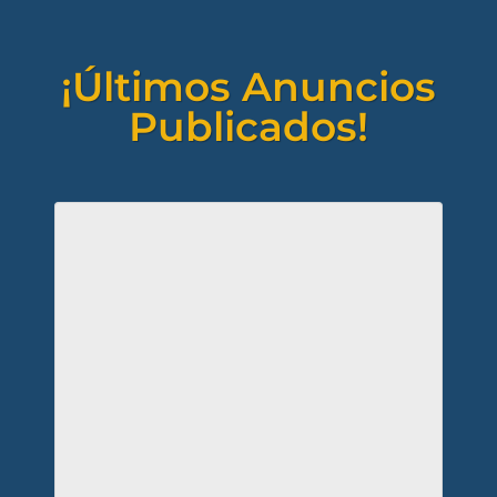
¡Últimos Anuncios
Publicados!