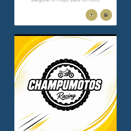
asegurar lo mejor para tu moto!