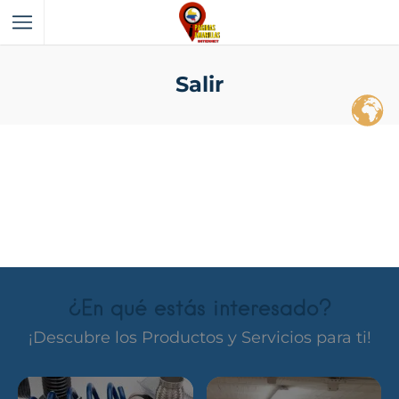
Salir
¿En qué estás interesado?
¡Descubre los Productos y Servicios para ti!