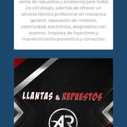
venta de repuestos y accesorios para todos
los cilindrajes, además de ofrecer un
servicio técnico profesional en mecánica
general, reparación de motores,
electricidad, electrónica, diagnóstico con
scanner, limpieza de inyectores y
mantenimiento preventivo y correctivo.