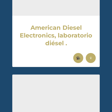
American Diesel
Electronics, laboratorio
diésel .