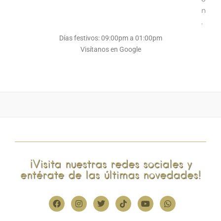
n
.
Días festivos: 09:00pm a 01:00pm
Visítanos en Google
¡Visita nuestras redes sociales y
entérate de las últimas novedades!