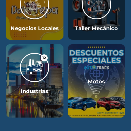
Negocios Locales
Taller Mecánico
12
Motos
Industrias