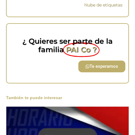
Nube de etiquetas
¿ Quieres ser parte de la
familia
PAI Co ?
Te esperamos
También te puede interesar