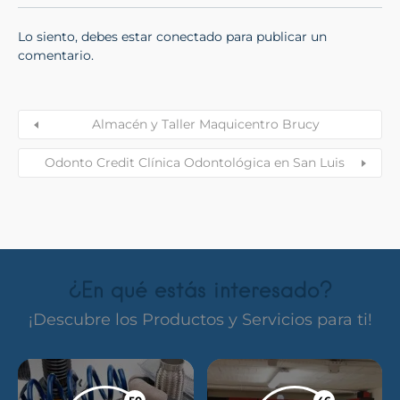
Lo siento, debes estar
conectado
para publicar un
comentario.
Almacén y Taller Maquicentro Brucy
Odonto Credit Clínica Odontológica en San Luis
¿En qué estás interesado?
¡Descubre los Productos y Servicios para ti!