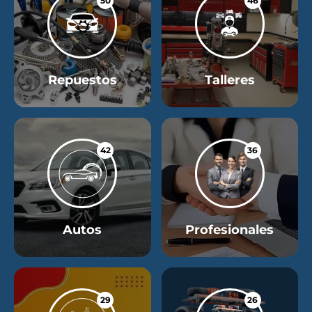
50
46
Repuestos
Talleres
42
36
Autos
Profesionales
29
26