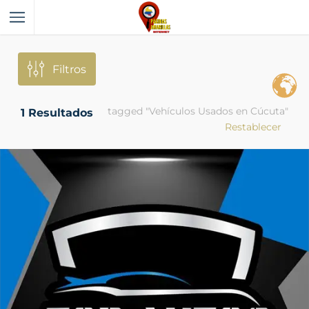
Filtros
tagged "Vehículos Usados en Cúcuta"
1
Resultados
Restablecer