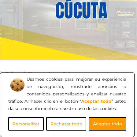
Distri Baterías Cúcuta
Usamos cookies para mejorar su experiencia
¡Bienvenido DISTRI BATERÍAS CÚCUTA! Tu solución
de navegación, mostrarle anuncios o
integral para baterías de autos.
contenidos personalizados y analizar nuestro
tráfico. Al hacer clic en el botón “
Aceptar todo
” usted
da su consentimiento a nuestro uso de las cookies.
Personalizar
Rechazar todo
Aceptar todo