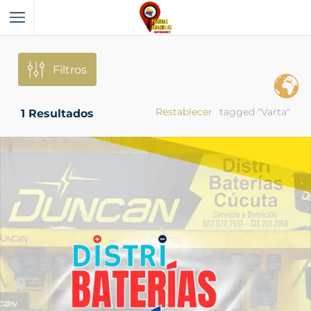
Filtros
Restablecer
tagged "Varta"
1
Resultados