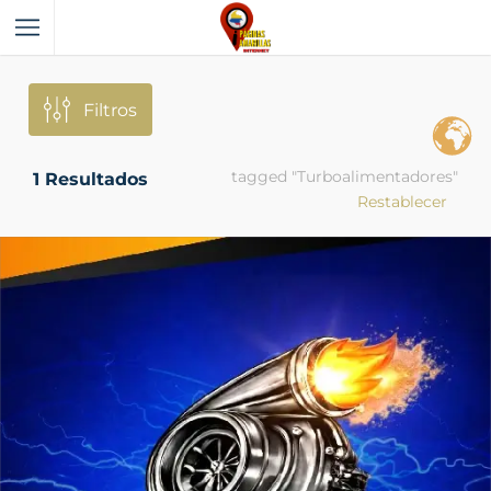
Filtros
tagged "Turboalimentadores"
1
Resultados
Restablecer