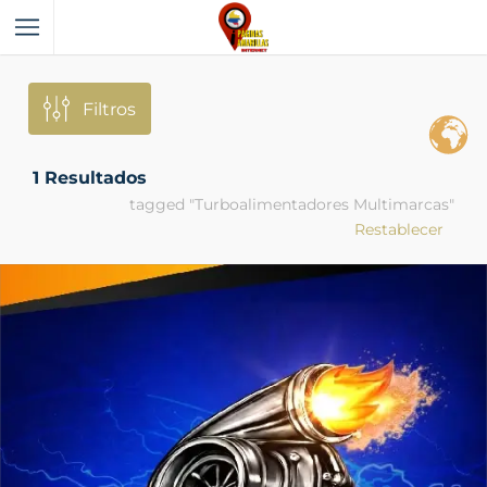
Filtros
1
Resultados
tagged "Turboalimentadores Multimarcas"
Restablecer