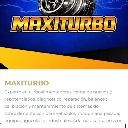
MAXITURBO
Experto en turboalimentadores, venta de nuevos y
repotenciados, diagnóstico, reparación, balanceo,
calibración y mantenimiento de sistemas de
sobrealimentación para vehículos, maquinaria pesada,
equipos agrícolas e industriales. Además, contamos con
servicios de torno, fresadora, soldaduras especializadas,