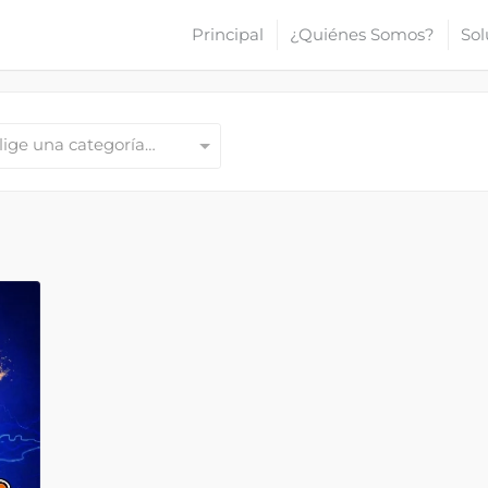
Principal
¿Quiénes Somos?
Sol
lige una categoría…