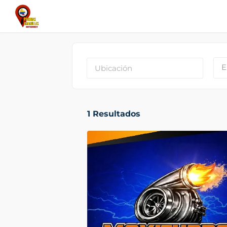
E
1
Resultados