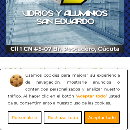
Vidrios y Aluminios San Eduardo
Usamos cookies para mejorar su experiencia
Brindando soluciones industriales, comerciales,
de navegación, mostrarle anuncios o
residenciales y construcción.
contenidos personalizados y analizar nuestro
tráfico. Al hacer clic en el botón “
Aceptar todo
” usted
da su consentimiento a nuestro uso de las cookies.
Personalizar
Rechazar todo
Aceptar todo