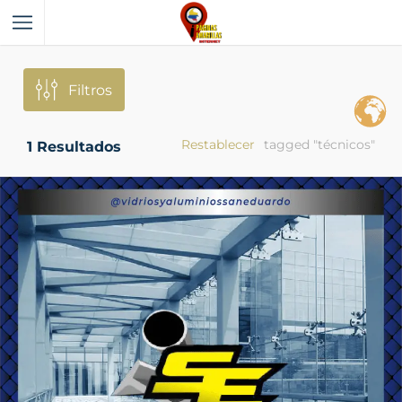
Filtros
Restablecer
tagged "técnicos"
1
Resultados