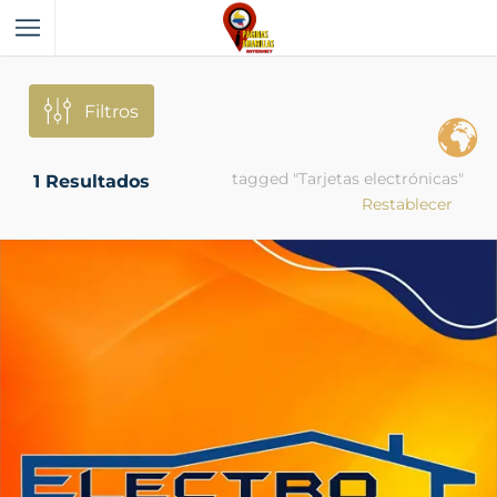
Filtros
tagged "Tarjetas electrónicas"
1
Resultados
Restablecer