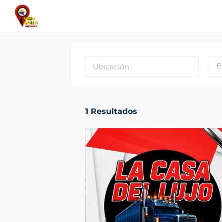
E
1
Resultados