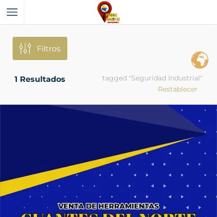
Filtros
tagged "Seguridad Industrial"
1
Resultados
Restablecer