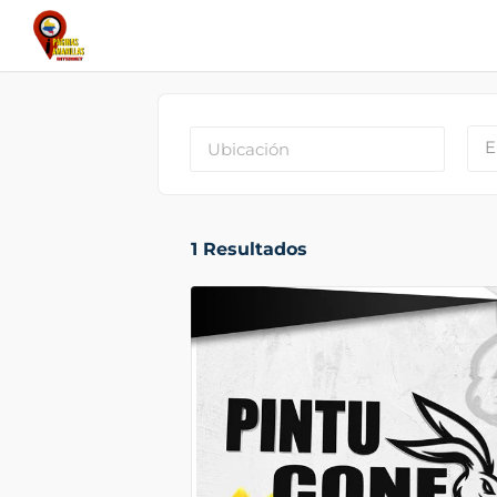
E
1
Resultados