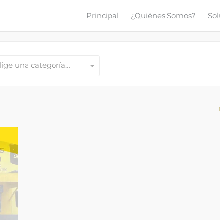
Principal
¿Quiénes Somos?
Sol
lige una categoría…