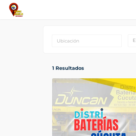
E
1
Resultados