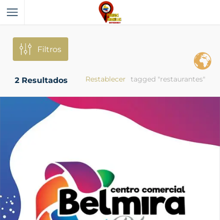
Filtros
Restablecer
tagged "restaurantes"
2
Resultados