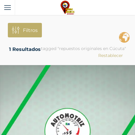
Filtros
tagged "repuestos originales en Cúcuta"
1
Resultados
Restablecer