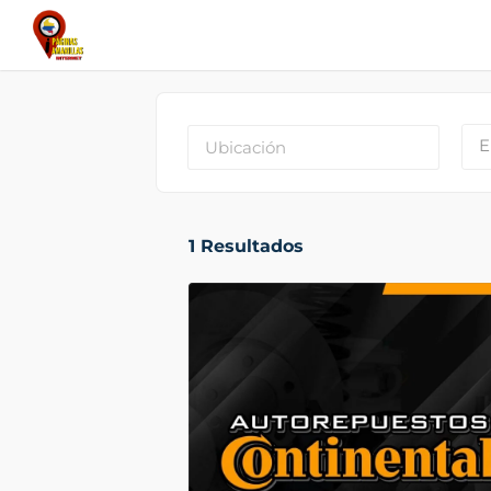
E
1
Resultados