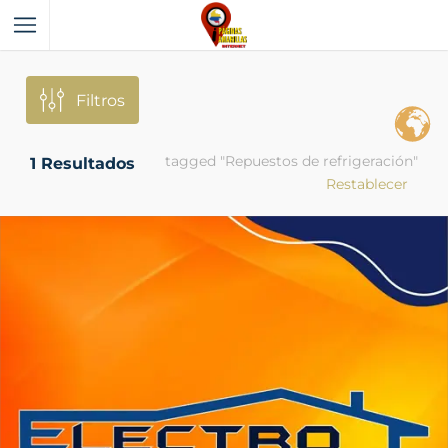
Filtros
tagged "Repuestos de refrigeración"
1
Resultados
Restablecer