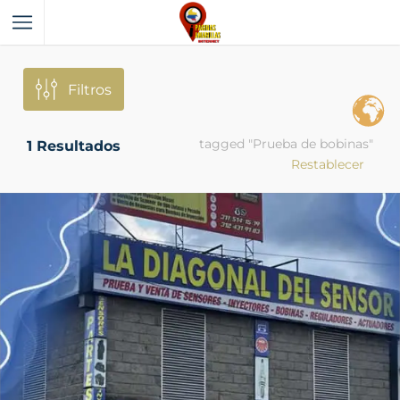
Filtros
tagged "Prueba de bobinas"
1
Resultados
Restablecer