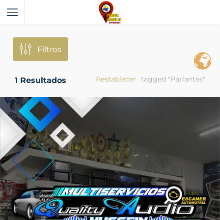
Filtros
Restablecer
tagged "Parlantes"
1
Resultados