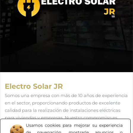
Electro Solar JR
Somos una empresa con más de 10 años de experiencia
en el sector, proporcionando productos de excelente
calidad para la realización de instalaciones eléctricas
para viviendas y empresas. Nuestro compromiso es
brindar la mejor atención junto a productos que
Usamos cookies para mejorar su experiencia
de navegación, mostrarle anuncios o
cumplan con todas las necesidades de nuestros