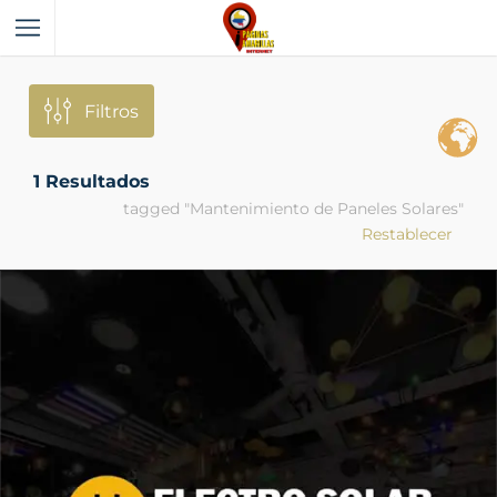
Filtros
1
Resultados
tagged "Mantenimiento de Paneles Solares"
Restablecer