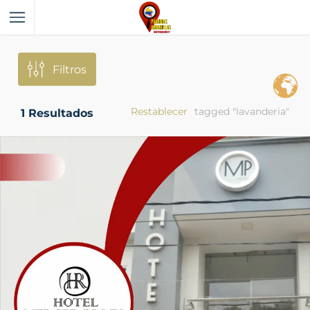
Filtros
Restablecer
tagged "lavanderia"
1
Resultados