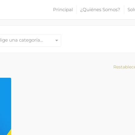
Principal
¿Quiénes Somos?
Sol
lige una categoría…
Restablec