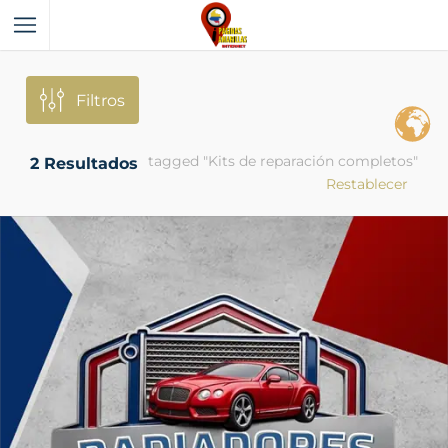
Filtros
tagged "Kits de reparación completos"
2
Resultados
Restablecer