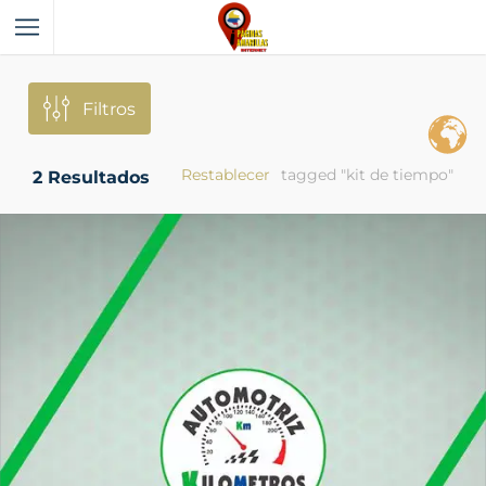
Filtros
Restablecer
tagged "kit de tiempo"
2
Resultados