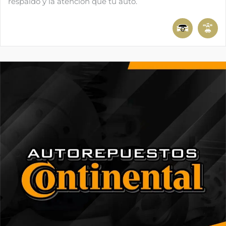
respaldo y la atención que tu auto.