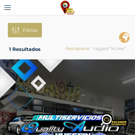
Filtros
Restablecer
tagged "Kicker"
1
Resultados