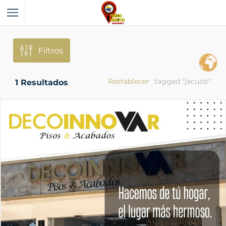
Filtros
Restablecer
tagged "jacuzzi"
1
Resultados