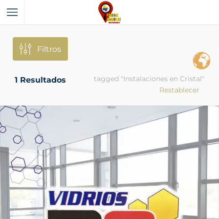
Filtros
tagged "Instalaciones en Cristal"
1
Resultados
Restablecer