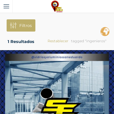
Filtros
Restablecer
tagged "ingenieros"
1
Resultados