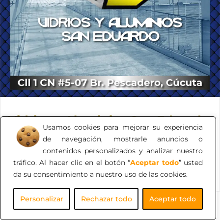
Vidrios y Aluminios San Eduardo
Usamos cookies para mejorar su experiencia
Brindando soluciones industriales, comerciales,
de navegación, mostrarle anuncios o
residenciales y construcción.
contenidos personalizados y analizar nuestro
tráfico. Al hacer clic en el botón “
Aceptar todo
” usted
da su consentimiento a nuestro uso de las cookies.
Personalizar
Rechazar todo
Aceptar todo