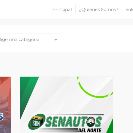
Principal
¿Quiénes Somos?
Sol
lige una categoría…