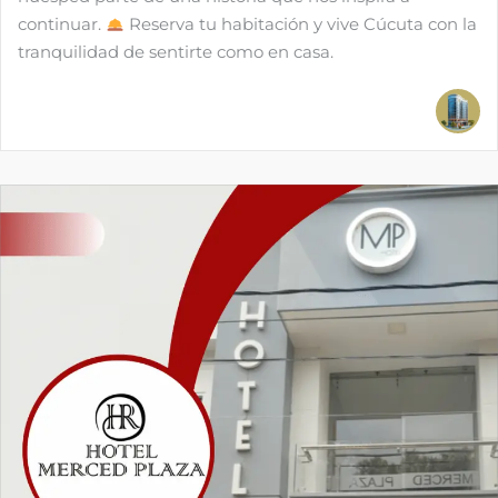
continuar.
Reserva tu habitación y vive Cúcuta con la
tranquilidad de sentirte como en casa.