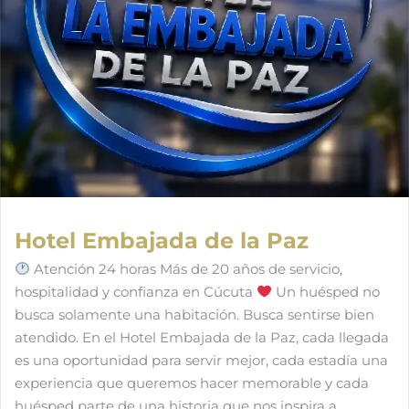
Hotel Embajada de la Paz
Atención 24 horas Más de 20 años de servicio,
hospitalidad y confianza en Cúcuta
Un huésped no
busca solamente una habitación. Busca sentirse bien
atendido. En el Hotel Embajada de la Paz, cada llegada
es una oportunidad para servir mejor, cada estadía una
experiencia que queremos hacer memorable y cada
huésped parte de una historia que nos inspira a