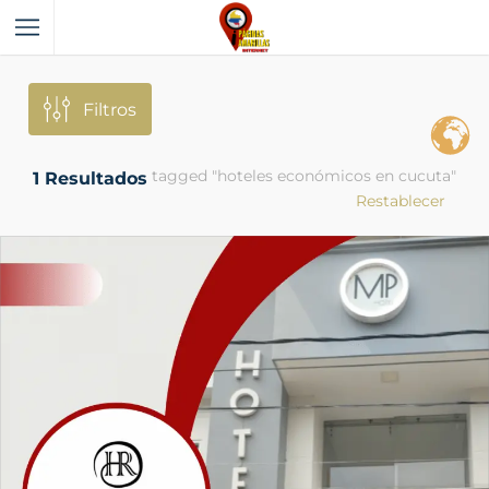
Filtros
tagged "hoteles económicos en cucuta"
1
Resultados
Restablecer