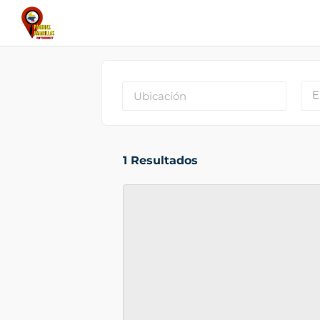
E
1
Resultados