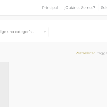
Principal
¿Quiénes Somos?
Sol
lige una categoría…
Restablecer
tagge