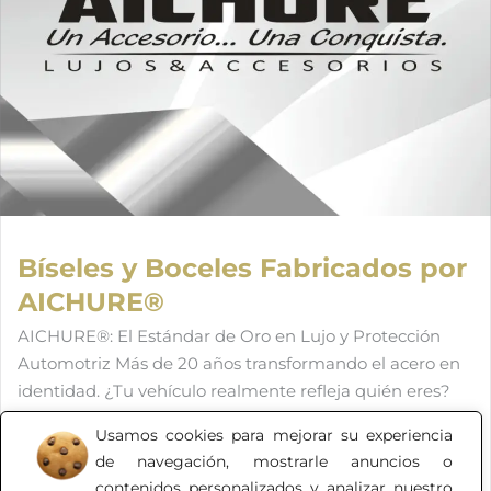
Bíseles y Boceles Fabricados por
AICHURE®️
AICHURE®️: El Estándar de Oro en Lujo y Protección
Automotriz Más de 20 años transformando el acero en
identidad. ¿Tu vehículo realmente refleja quién eres?
En AICHURE®️, no solo fabricamos accesorios;
Usamos cookies para mejorar su experiencia
diseñamos los detalles que separan a un auto común
de navegación, mostrarle anuncios o
de una pieza de colección. Como fabricantes directos
contenidos personalizados y analizar nuestro