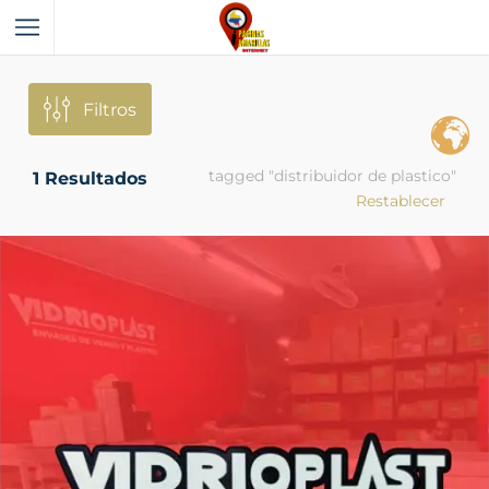
Filtros
tagged "distribuidor de plastico"
1
Resultados
Restablecer