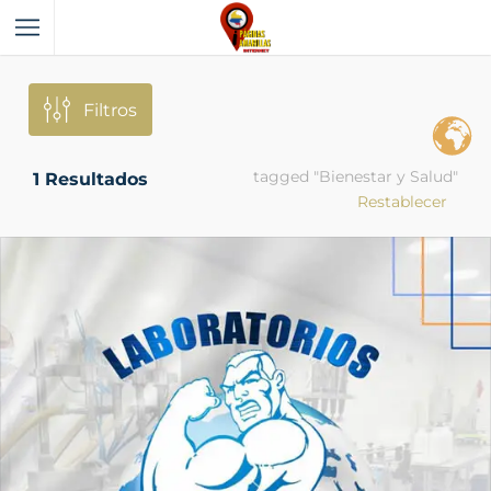
Filtros
tagged "Bienestar y Salud"
1
Resultados
Restablecer