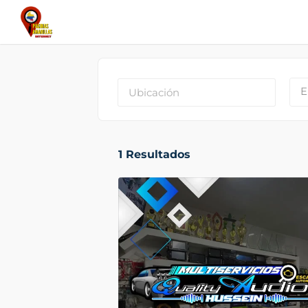
E
1
Resultados