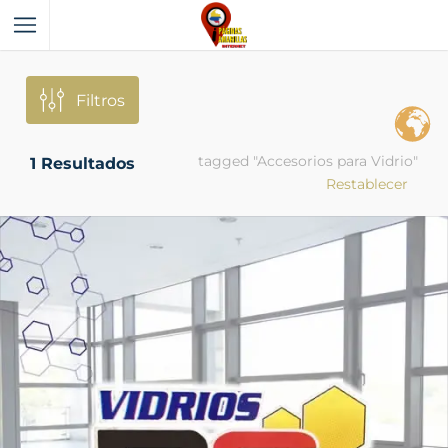
Filtros
tagged "Accesorios para Vidrio"
1
Resultados
Restablecer