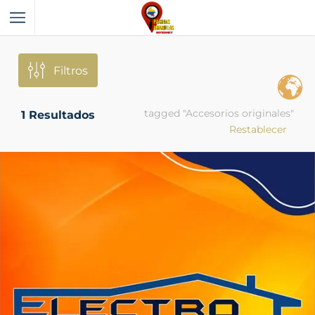
Filtros
tagged "Accesorios originales"
1
Resultados
Restablecer