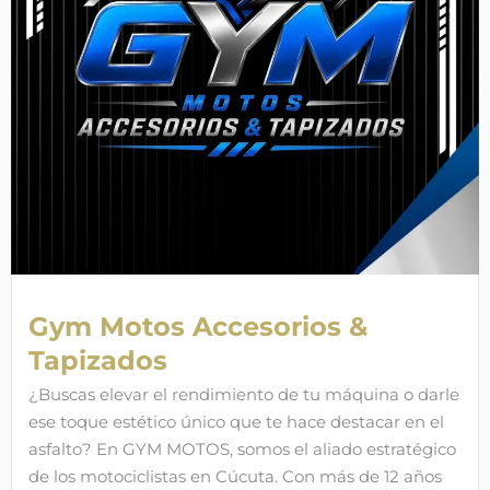
Gym Motos Accesorios &
Tapizados
¿Buscas elevar el rendimiento de tu máquina o darle
ese toque estético único que te hace destacar en el
asfalto? En GYM MOTOS, somos el aliado estratégico
de los motociclistas en Cúcuta. Con más de 12 años