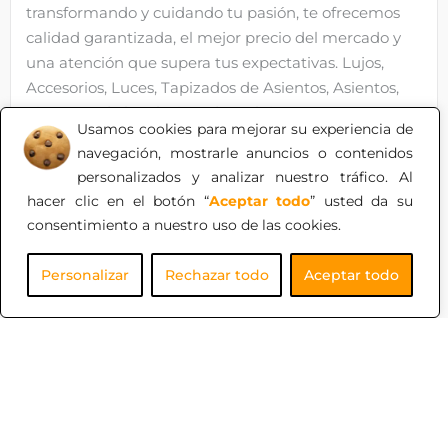
transformando y cuidando tu pasión, te ofrecemos
calidad garantizada, el mejor precio del mercado y
una atención que supera tus expectativas. Lujos,
Accesorios, Luces, Tapizados de Asientos, Asientos,
Viseras. Todo lo relacionado en lujos para motos.
Usamos cookies para mejorar su experiencia de
navegación, mostrarle anuncios o contenidos
personalizados y analizar nuestro tráfico. Al
hacer clic en el botón “
Aceptar todo
” usted da su
consentimiento a nuestro uso de las cookies.
Personalizar
Rechazar todo
Aceptar todo
1
2
3
4
...
30
31