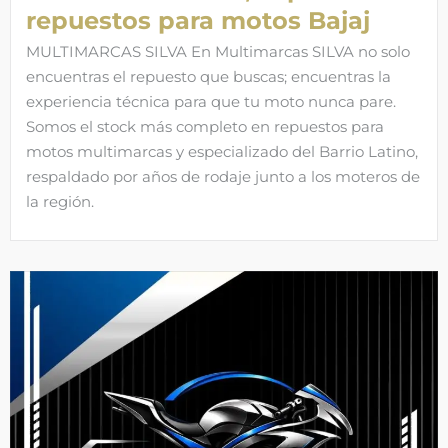
repuestos para motos Bajaj
MULTIMARCAS SILVA En Multimarcas SILVA no solo
encuentras el repuesto que buscas; encuentras la
experiencia técnica para que tu moto nunca pare.
Somos el stock más completo en repuestos para
motos multimarcas y especializado del Barrio Latino,
respaldado por años de rodaje junto a los moteros de
la región.