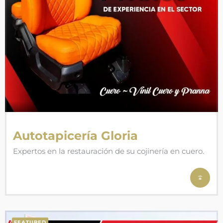
Autotapicería Gloria
Expertos en la restauración de su cojinería en cuero.
FEATURED