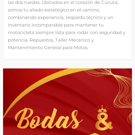
las dos ruedas. Ubicados en el corazón de Cúcuta,
somos tu aliado estratégico en el camino,
combinando experiencia, respaldo técnico y un
inventario incomparable para mantener tu
motocicleta siempre lista para rodar con seguridad y
potencia. Repuestos, Taller Mecánico y
Mantenimiento General para Motos.