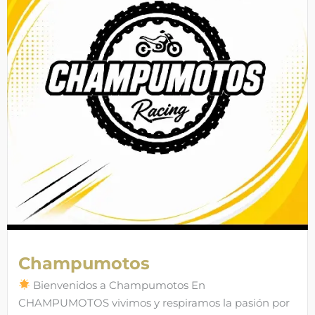
Champumotos
Bienvenidos a Champumotos En
CHAMPUMOTOS vivimos y respiramos la pasión por