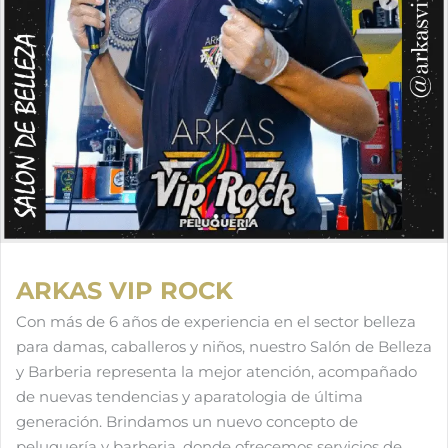
ARKAS VIP ROCK
Con más de 6 años de experiencia en el sector belleza
para damas, caballeros y niños, nuestro Salón de Belleza
y Barberia representa la mejor atención, acompañado
de nuevas tendencias y aparatologia de última
generación. Brindamos un nuevo concepto de
peluquería y barberia, donde ofrecemos servicios de