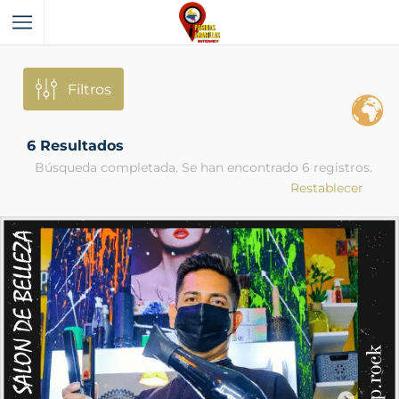
Filtros
6
Resultados
Búsqueda completada. Se han encontrado 6 registros.
Restablecer